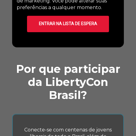
de marketing. Você pode alterar suas
preferências a qualquer momento.
ENTRAR NA LISTA DE ESPERA
Por que participar
da LibertyCon
Brasil?
Conecte-se com centenas de jovens